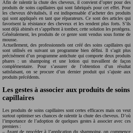
Afin de ralentir la chute des cheveux, il convient d’opter pour des
produits de soins capillaires qui sont fabriqués pour cet effet. Pour
les cheveux dévitalisés, il est indispensable d’acheter des produits
qui sont appliqués en tant que réparateurs. Ce sont des articles qui
favorisent la résistance des cheveux et les rendent plus forts. S’ils
sont déjà abimés et s’apprêtent à tomber, cette solution les protègera.
Généralement, les produits de ce genre sont vendus sous forme de
mousse.
Actuellement, des professionnels ont créé des soins capillaires qui
sont utilisés en suivant un programme bien défini. Il s’agit plus
précisément d’un programme antichute qui comporte deux produits
phares : un shampoing et une lotion qui travaillent de façon
complémentaire. Pour s’assurer de l’obtention d’un résultat
satisfaisant, on se procure d’un dernier produit qui s’ajuste aux
produits précédents.
Les gestes à associer aux produits de soins
capillaires
Les produits de soins capillaires sont certes efficaces mais on veut
surtout optimiser ses chances de ralentir la chute des cheveux. D’où
l’importance de l’adoption de quelques gestes à associer avec ces
premiers :
– Avant de procéder à l’application du shampoing, on commence