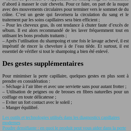
d’abord à masser le cuir chevelu. Pour ce faire, on part de la nuque
avec des mouvements circulaires pour terminer vers le sommet de du
crâne. C’est un geste qui favorisera la circulation du sang et le
traitement par les soins capillaires sera bien efficient ;
– Pour les cheveux gras, ils ont tendance à chuter faute d’excès de
sébum. Il est alors recommandé de les laver fréquemment tout en
utilisant les bons produits traitants ;
– Après l’utilisation du shampoing et une fois le lavage achevé, il est
impératif de rincer la chevelure à de l’eau tiède. Et surtout, il est
essentiel de vérifier si tout le shampoing a bien été enlevé.
Des gestes supplémentaires
Pour minimiser la perte capillaire, quelques gestes en plus sont à
prendre en considération :
– Séchage à l’air libre et avec une serviette sans pour autant frotter ;
– Utilisation de peignes ou de brosses en fibres naturelles pour un
coiffage en toute délicatesse ;
– Eviter un fort contact avec le soleil ;
– Manger équilibré.
Les outils et technologies utilisés dans les diagnostics capillaires
modernes
Poudre densifiante : en quoi le produit peut vous aider dans la perte