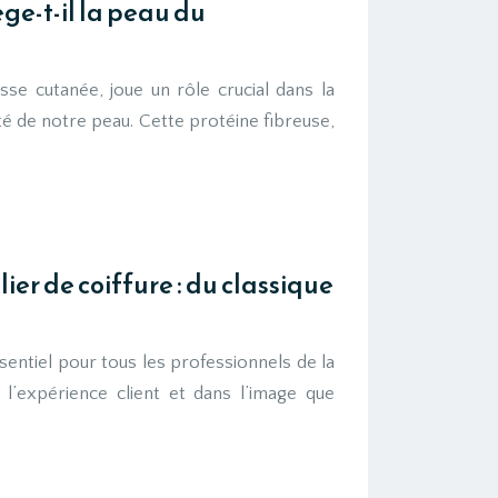
e-t-il la peau du
esse cutanée, joue un rôle crucial dans la
té de notre peau. Cette protéine fibreuse,
ier de coiffure : du classique
sentiel pour tous les professionnels de la
s l’expérience client et dans l’image que