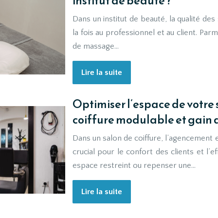
institut de beauté ?
Dans un institut de beauté, la qualité de
la fois au professionnel et au client. Par
de massage…
Lire la suite
Optimiser l’espace de votre 
coiffure modulable et gain 
Dans un salon de coiffure, l’agencement e
crucial pour le confort des clients et l’
espace restreint ou repenser une…
Lire la suite