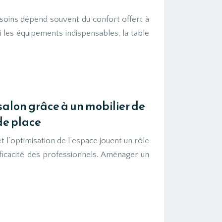
s soins dépend souvent du confort offert à
mi les équipements indispensables, la table
salon grâce à un mobilier de
de place
t l’optimisation de l’espace jouent un rôle
efficacité des professionnels. Aménager un