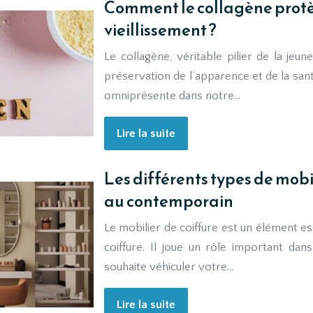
Comment le collagène protèg
vieillissement ?
Le collagène, véritable pilier de la jeun
préservation de l’apparence et de la san
omniprésente dans notre…
Lire la suite
Les différents types de mobil
au contemporain
Le mobilier de coiffure est un élément es
coiffure. Il joue un rôle important dan
souhaite véhiculer votre…
Lire la suite