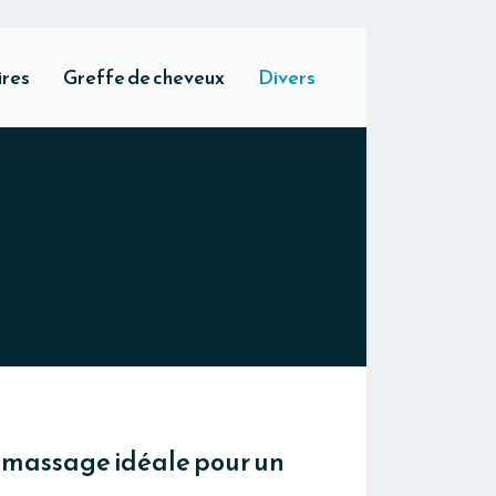
ires
Greffe de cheveux
Divers
e massage idéale pour un