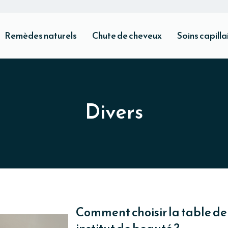
Remèdes naturels
Chute de cheveux
Soins capilla
Divers
Comment choisir la table d