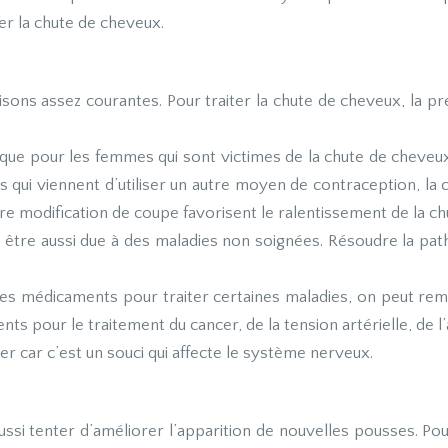
ter la chute de cheveux.
ons assez courantes. Pour traiter la chute de cheveux, la p
e pour les femmes qui sont victimes de la chute de cheveux, 
 qui viennent d’utiliser un autre moyen de contraception, la 
ore modification de coupe favorisent le ralentissement de la ch
 être aussi due à des maladies non soignées. Résoudre la pat
des médicaments pour traiter certaines maladies, on peut re
pour le traitement du cancer, de la tension artérielle, de l’a
ger car c’est un souci qui affecte le système nerveux.
ussi tenter d’améliorer l’apparition de nouvelles pousses. P