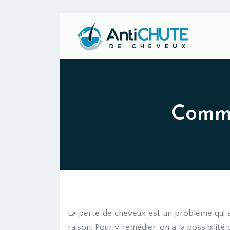
Commen
La perte de cheveux est un problème qui a
raison. Pour y remédier, on a la possibilité