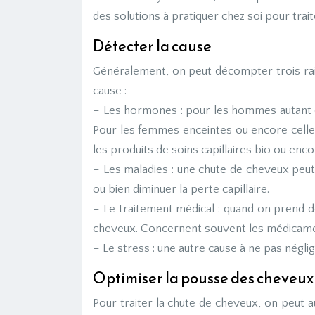
des solutions à pratiquer chez soi pour trai
Détecter la cause
Généralement, on peut décompter trois rais
cause :
– Les hormones : pour les hommes autant qu
Pour les femmes enceintes ou encore celles
les produits de soins capillaires bio ou enc
– Les maladies : une chute de cheveux peut
ou bien diminuer la perte capillaire.
– Le traitement médical : quand on prend 
cheveux. Concernent souvent les médicaments 
– Le stress : une autre cause à ne pas négli
Optimiser la pousse des cheveux
Pour traiter la chute de cheveux, on peut a