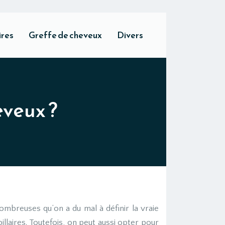
ires
Greffe de cheveux
Divers
eveux ?
mbreuses qu’on a du mal à définir la vraie
illaires. Toutefois, on peut aussi opter pour