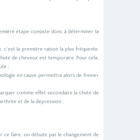
remière étape consiste donc à déterminer la
c’est la première raison la plus fréquente.
chute de cheveux est temporaire. Pour cela,
ute ;
hologie en cause permettra alors de freiner
marquer comme effet secondaire la chute de
rthrite et de la dépression ;
our ce faire, on débute par le changement de