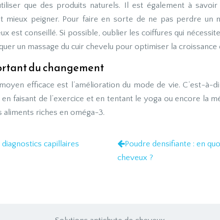
’utiliser que des produits naturels. Il est également à savo
t mieux peigner. Pour faire en sorte de ne pas perdre un
 est conseillé. Si possible, oublier les coiffures qui nécessite
tiquer un massage du cuir chevelu pour optimiser la croissance
portant du changement
moyen efficace est l’amélioration du mode de vie. C’est-à-dir
 en faisant de l’exercice et en tentant le yoga ou encore la m
 aliments riches en oméga-3.
 diagnostics capillaires
Poudre densifiante : en quo
cheveux ?