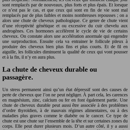
sont remplacés par de nouveaux, plus forts et plus épais. Et lorsque
ce n’est pas le cas, et que ceux qui sont en fin de vie sont mal
remplacés par de plus faibles et moins nombreuses repousses ; on a
alors une chute de cheveux pathologique. Ce genre de chute vient
d’une réceptivité génétique et ou excessive du cuir chevelu aux
androgènes. Ces hormones accélèrent le cycle de vie de certains
cheveux. On constate alors une accélération anormale qui engendre
une surproduction. Ensuite cela va entrainer le follicule pileux à
produire des cheveux bien plus fins et plus courts. Et de fil en
aiguille, les follicules diminuent la qualité de ceux qui vont pousser
et à la fin, il n’y en aura plus.
La chute de cheveux durable ou
passagère.
Un stress permanent ainsi qu’un état dépressif sont des causes de
perte de cheveux que l’on ne peut négliger. À part cela, les carences
en magnésium, zinc, calcium ou fer en font également partie. Une
chute de cheveux durable peut aussi être associée à des problèmes
d’ordre thyroïdien, à de mauvais régimes alimentaires, ou à des
maladies plus graves comme le diabète ou le cancer. Ce type de
chute est une chute sur l’ensemble de la tête et sur certaines zones du
corps. Elle peut durer plusieurs mois. D’un autre côté, il y a aussi